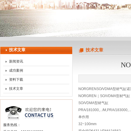
上海申思特自动化设备有限公司
技术文章
技术文章
新闻资讯
N
成功案例
资料下载
技术文章
NORGRENSO/VDMA型材气缸
NORGREN｜SO/VDMA型材气
SO/VDMA型材气缸
PRA/181000,.../M,PRA/183000,..
单作用
32~100mm
服务热线：